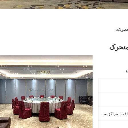
ولات.
 متحرک
اتاق های کنفرانس، سالن های ضیافت، مراکز نمایشگاهی