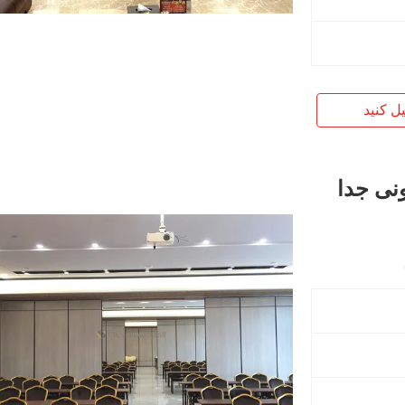
یل کنید
ونی جدا