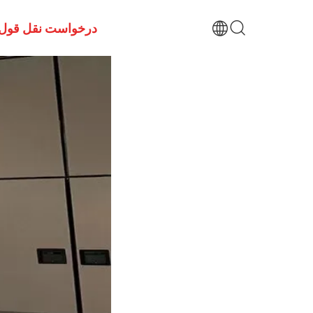
درخواست نقل قول