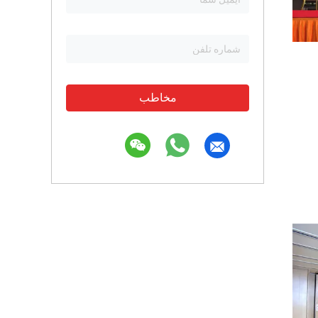
مخاطب