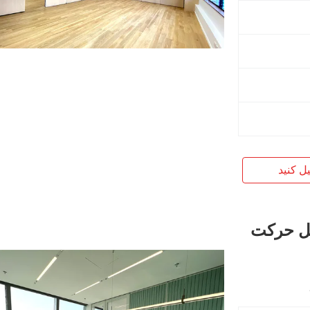
یل کنید
بل حرکت