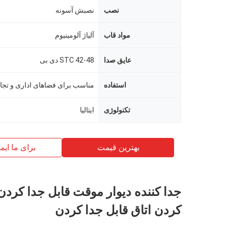
نصب
نصبش آسونه
مواد قاب
آلیاژ آلومینیوم
عایق صدا
STC 42-48 دی بی
استفاده
مناسب برای فضاهای اداری و تجا
تکنولوژی
ایتالیا
بهترین قیمت
برای ما ایم
جدا کننده دیوار موقت قابل جدا کردن
کردن اتاق قابل جدا کردن