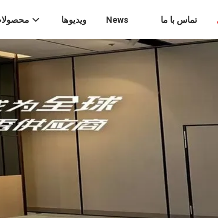
تماس با ما
News
ویدیوها
محصولا