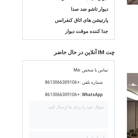
دیوار تاشو ضد صدا
پارتیشن های اتاق کنفرانس
جدا کننده موقت دیوار
چت IM آنلاین در حال حاضر
تماس با شخص :
Ma
شماره تلفن :
+8613066309106
+8613066309106
WhatsApp :