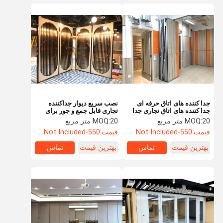
جدا کننده های اتاق حرفه ای
نصب سریع دیوار جداکننده
جدا کننده های اتاق تجاری جدا
تجاری قابل جمع و جور برای
کننده های داخلی
رویدادهای مختلف
20 متر مربع
MOQ:
20 متر مربع
MOQ:
قیمت:
550-3500RMB/PC (FOB) Tax Not Included
قیمت:
550-3500RMB/PC (FOB) Tax Not Included
بهترین قیمت
تماس
بهترین قیمت
تماس