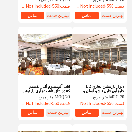
قیمت:
550-3500RMB/PC (FOB) Tax Not Included
قیمت:
550-3500RMB/PC (FOB) Tax Not Included
بهترین قیمت
تماس
بهترین قیمت
تماس
دیوار پارتیشن تجاری قابل
قاب آلومینیوم آلیاژ تقسیم
جابجایی قابل تاشو آسان و
کننده اتاق تاشو تجاری پارتیشن
سریع نصب
اتاق تجاری قابل تنظیم
20 متر مربع
MOQ:
20 متر مربع
MOQ:
قیمت:
550-3500RMB/PC (FOB) Tax Not Included
قیمت:
550-3500RMB/PC (FOB) Tax Not Included
بهترین قیمت
تماس
بهترین قیمت
تماس