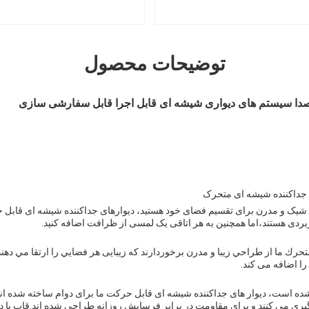
توضیحات محصول
صدا سیستم های دیواری شیشه ای قابل اجرا قابل سفارشی سازی
جداکننده شیشه ای متحرک
 شیک و مدرن برای تقسیم فضای خود هستید، دیوارهای جداکننده شیشه ای قابل ح
کاربردی هستند،اما همچنین به هر اتاقی یک لمسی از ظرافت اضافه کنید.
تحرك ما از طراحي زيبا و مدرن برخوردارند که زیبایی هر فضايي را ارتقا مي دهن
را اضافه می کند.
ه شده است، دیوار های جداکننده شیشه ای قابل حرکت ما برای دوام ساخته شده ا
 اندازه گیری می کنند و برای مقاومت در برابر فرسایش روزانه طراحی شده اند.قاب با