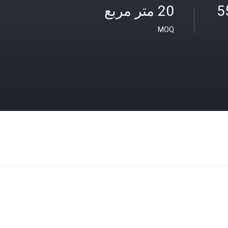
5
20 متر مربع
MOQ