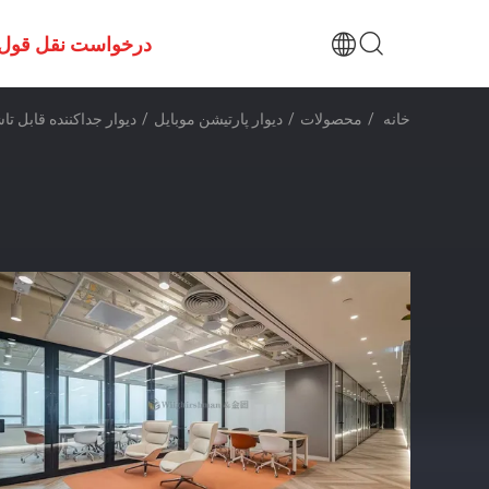
درخواست نقل قول
خانه
/
محصولات
/
دیوار پارتیشن موبایل
/
دیوار جداکننده قابل تا