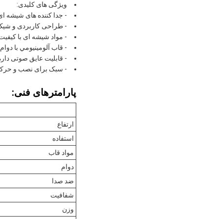
ویژگی های کلیدی:
- جدا کننده های شیشه ا
- طراحی کاربردی و شی
- مواد شیشه ای با کیفیت ب
- قاب آلومينيومي با دوام
- قابلیت عایق صوتی داره
- سبک برای نصب و حرک
پارامترهای فنی:
ارتفاع
استفاده
مواد قاب
دوام
ضد صدا
شفافیت
وزن