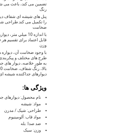
تضمین می کند، باعث می شود
رنگ
پنل های شیشه ای شفاف دیوا
را تکمیل می کند.طراحی شفا
ضخامت
با اندازه 10 ميلي
قابل اعتماد برای تقسیم هر 
وزن
با وجود ضخامت آن، دیواره 
طرح های مختلف و پیکربندی 
به طور خلاصه، دیوار های جد
دیوارهای جداکننده شیشه ای 
ویژگی ها:
نام محصول: دیوارهای ج
مواد: شیشه
طراحی: شیک / مدرن
مواد قاب: آلومینیوم
ضد صدا: بله
وزن: سبک