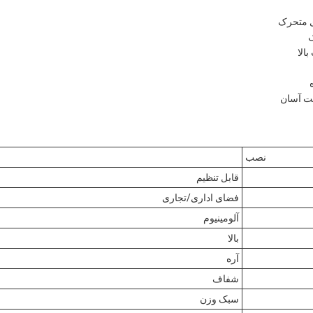
ی متحرک
ک
الا
ت آسان
نصب
قابل تنظیم
فضای اداری/تجاری
آلومینیوم
بالا
آره
شفاف
سبک وزن