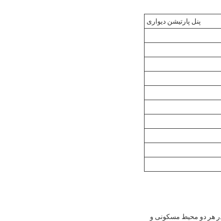
پنل پارتیشن دیواری
 در هر دو محیط مسکونی و