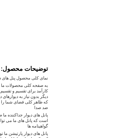
توضیحات محصول:
نمای کلی محصول پنل های د
به صفحه کلی محصولات ما در م
کارآمد برای تقسیم و تقسیم ف
دیگر بدون نیاز به دیوارهای 
که ظاهر کلی فضای شما را 
ضد صدا
است که پانل های ما می توان
گواهینامه ها