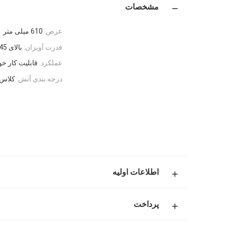
مشخصات
عرض:
610 میلی متر
قدرت آویزان:
بالای 45 کیلوگرم
عملکرد:
قابلیت کار خ
درجه بندی آتش:
کلاس A
اطلاعات اولیه
پرداخت