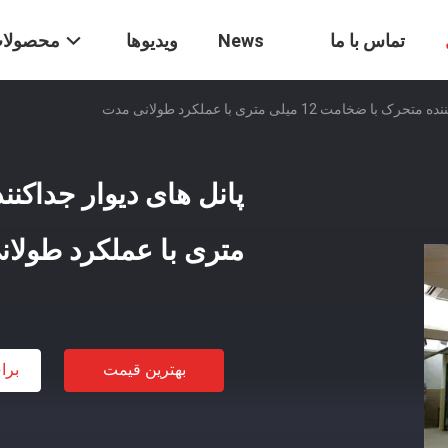
تماس با ما
News
ویدیوها
محصولا
ضخامت 12 میلی متری با عملکرد طولانی مدت
متری با عملکرد طولا
بهترین قیمت
برا