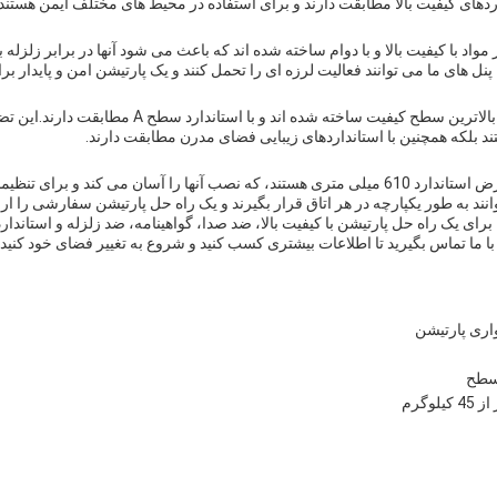
داردهای کیفیت بالا مطابقت دارند و برای استفاده در محیط های مختلف ایمن هستند.
نل های ما می توانند فعالیت لرزه ای را تحمل کنند و یک پارتیشن امن و پایدار ب
پانل های دیوار پارتیشن ما با بالاترین سطح کیفیت ساخته شد
ستند بلکه همچنین با استانداردهای زیبایی فضای مدرن مطابقت دارند.
پانل های دیواری ما دارای عرض استاندارد 610 میلی متری هستند، که نصب آنها را آسان می کند
نند به طور یکپارچه در هر اتاق قرار بگیرند و یک راه حل پارتیشن سفارشی را ارائ
با ما تماس بگیرید تا اطلاعات بیشتری کسب کنید و شروع به تغییر فضای خود کنید!
اری پارتیشن
 سطح
وگرم