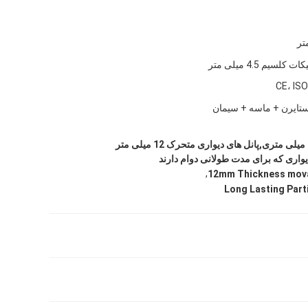
کلسیم 4.5 میلی متر
CE، IS
پانل های دیواری 12 میلی متری,پانل های دیواری متحرک 12 میلی متر
واری که برای مدت طولانی دوام دارند
,
12mm Thickness movab
Long Lasting Parti