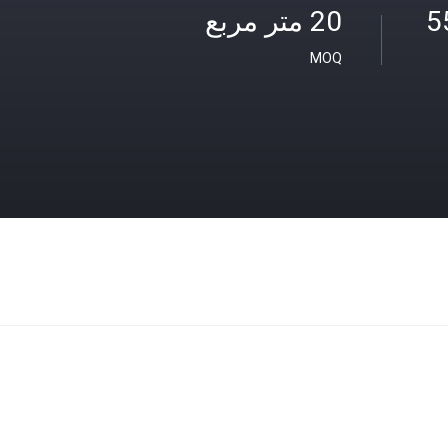
5
20 متر مربع
MOQ