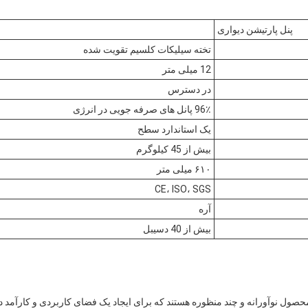
پنل پارتیشن دیواری
تخته سیلیکات کلسیم تقویت شده
12 میلی متر
در دسترس
96٪ پانل های صرفه جویی در انرژی
یک استاندارد سطح
بیش از 45 کیلوگرم
۶۱۰ میلی متر
CE، ISO، SGS
آره
بیش از 40 دسیبل
محصول نوآورانه و چند منظوره هستند که برای ایجاد یک فضای کاربردی و کارآمد