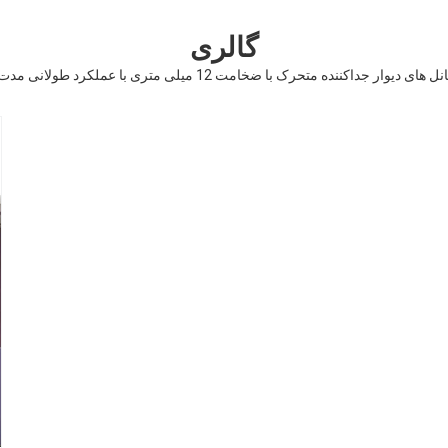
گالری
نل های دیوار جداکننده متحرک با ضخامت 12 میلی متری با عملکرد طولانی مدت