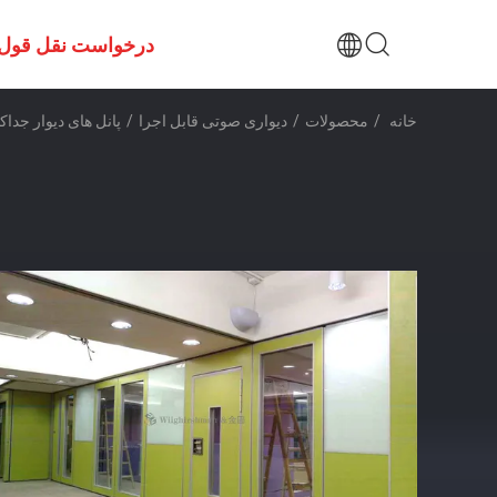
درخواست نقل قول
خانه
/
محصولات
/
دیواری صوتی قابل اجرا
/
پانل های دیوار جداکننده متحرک با 