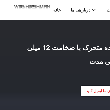
ت
دربارهی ما
خانه
پانل های دیوار جداکننده متحرک با ضخامت 12 میلی
نی مدت
ی ما ایمیل کنید