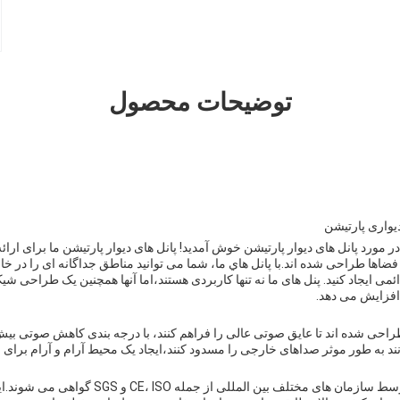
توضیحات محصول
یواری پارتیشن
ورد پانل های دیوار پارتیشن خوش آمدید! پانل های دیوار پارتیشن ما برای ارائه ی
ضاها طراحی شده اند.با پانل هاي ما، شما می توانید مناطق جداگانه ای را در خان
دائمی ایجاد کنید. پنل های ما نه تنها کاربردی هستند،اما آنها همچنین یک طراحی شی
افزایش می دهد.
ند به طور موثر صداهای خارجی را مسدود کنند،ایجاد یک محیط آرام و آرام برای
پانل های دیوار پارتیشن ما توسط سازمان های مختلف بی