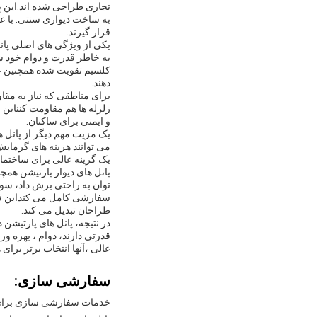
تجاری طراحی شده اند.اين پ
قرار گیرند.
یکی از ویژگی های اصلی پان
به خاطر قدرت و دوام خود ش
کلسیم تقویت شده همچنین عا
دهند.
برای مناطقی که نیاز به مقاو
زلزله ها هم مقاومت کنناین 
و ایمنی برای ساکنان.
می توانند هزینه های گرمایش
یک گزینه عالی برای ساختمان
پانل های دیوار پارتیشن همچن
توان به راحتی برش داد، سور
سفارشی کامل می کنداین قابل
طراحان تبدیل می کند.
در نتیجه، پانل های پارتیشن
قدرتي دارند، دوام ، بهره و
عالی ،آنها انتخاب برتر برای 
سفارشی سازی:
خدمات سفارشی سازی برای پ